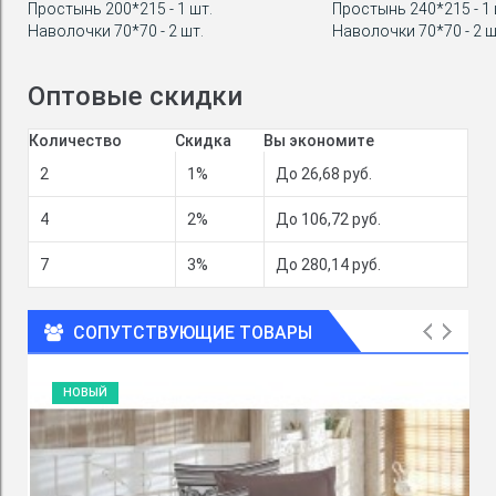
Простынь 200*215 - 1 шт.
Простынь 240*215 - 1 
Наволочки 70*70 - 2 шт.
Наволочки 70*70 - 2 ш
Оптовые скидки
Количество
Скидка
Вы экономите
2
1%
До 26,68 руб.
4
2%
До 106,72 руб.
7
3%
До 280,14 руб.
СОПУТСТВУЮЩИЕ ТОВАРЫ
НОВЫЙ