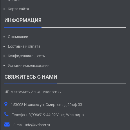
Карта сайта
ИНФОРМАЦИЯ
О компании
Доставка и оплата
Конфиденциальность
Условия использования
СВЯЖИТЕСЬ С НАМИ
ИП Матвеичев Илья Николаевич
153008 Иваново ул. Смирнова д.20 оф.33
Телефон: 8(996)919-44-92 Viber, WhatsApp
E-mail:
info@ivdecor.ru