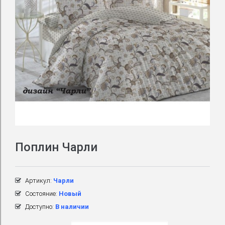
Поплин Чарли
Артикул:
Чарли
Состояние:
Новый
Доступно:
В наличии