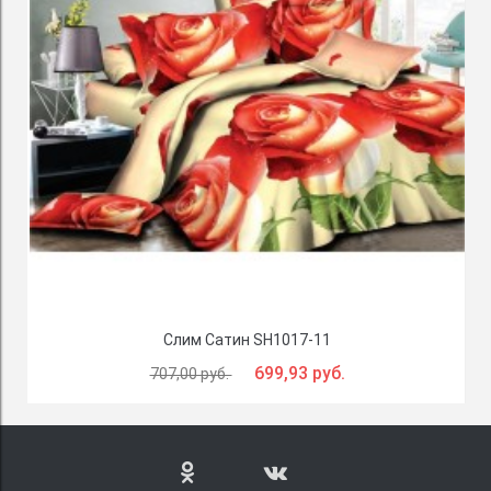
Слим Сатин SH1017-11
699,93 руб.
707,00 руб.