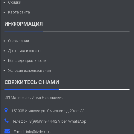
Скидки
Карта сайта
ИНФОРМАЦИЯ
О компании
Доставка и оплата
Конфиденциальность
Условия использования
СВЯЖИТЕСЬ С НАМИ
ИП Матвеичев Илья Николаевич
153008 Иваново ул. Смирнова д.20 оф.33
Телефон: 8(996)919-44-92 Viber, WhatsApp
E-mail:
info@ivdecor.ru