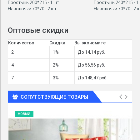
Простынь 200*215 - 1 шт.
Простынь 240*215 - 1 
Наволочки 70*70 - 2 шт.
Наволочки 70*70 - 2 ш
Оптовые скидки
Количество
Скидка
Вы экономите
2
1%
До 14,14 руб.
4
2%
До 56,56 руб.
7
3%
До 148,47 руб.
СОПУТСТВУЮЩИЕ ТОВАРЫ
НОВЫЙ