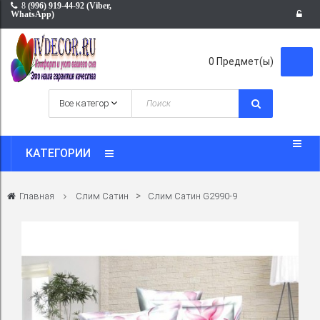
8
(996) 919-44-92 (Viber,
WhatsApp)
0
Предмет(ы)
КАТЕГОРИИ
>
Главная
Слим Сатин
Слим Сатин G2990-9