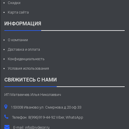
Скидки
Карта сайта
ИНФОРМАЦИЯ
О компании
Доставка и оплата
Конфиденциальность
Условия использования
СВЯЖИТЕСЬ С НАМИ
ИП Матвеичев Илья Николаевич
153008 Иваново ул. Смирнова д.20 оф.33
Телефон: 8(996)919-44-92 Viber, WhatsApp
E-mail:
info@ivdecor.ru