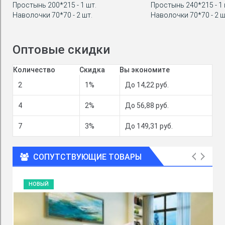
Простынь 200*215 - 1 шт.
Простынь 240*215 - 1 
Наволочки 70*70 - 2 шт.
Наволочки 70*70 - 2 ш
Оптовые скидки
Количество
Скидка
Вы экономите
2
1%
До 14,22 руб.
4
2%
До 56,88 руб.
7
3%
До 149,31 руб.
СОПУТСТВУЮЩИЕ ТОВАРЫ
НОВЫЙ