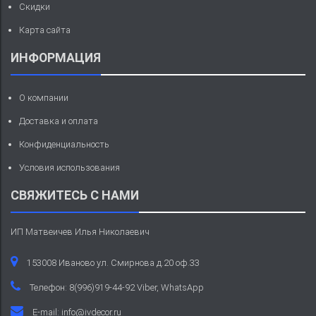
Скидки
Карта сайта
ИНФОРМАЦИЯ
О компании
Доставка и оплата
Конфиденциальность
Условия использования
СВЯЖИТЕСЬ С НАМИ
ИП Матвеичев Илья Николаевич
153008 Иваново ул. Смирнова д.20 оф.33
Телефон: 8(996)919-44-92 Viber, WhatsApp
E-mail:
info@ivdecor.ru