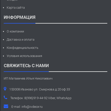
Карта сайта
ИНФОРМАЦИЯ
О компании
Доставка и оплата
Конфиденциальность
Условия использования
СВЯЖИТЕСЬ С НАМИ
ИП Матвеичев Илья Николаевич
153008 Иваново ул. Смирнова д.20 оф.33
Телефон: 8(996)919-44-92 Viber, WhatsApp
E-mail:
info@ivdecor.ru