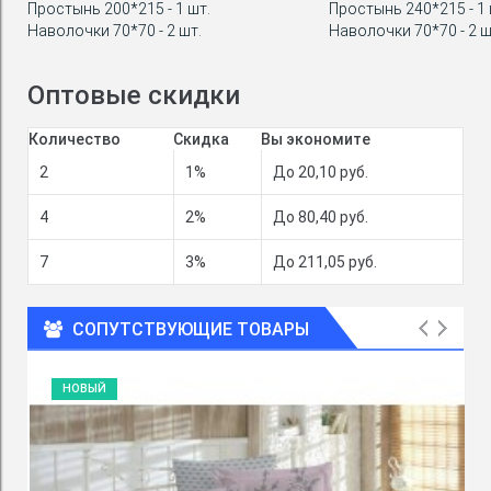
Простынь 200*215 - 1 шт.
Простынь 240*215 - 1 
Наволочки 70*70 - 2 шт.
Наволочки 70*70 - 2 ш
Оптовые скидки
Количество
Скидка
Вы экономите
2
1%
До 20,10 руб.
4
2%
До 80,40 руб.
7
3%
До 211,05 руб.
СОПУТСТВУЮЩИЕ ТОВАРЫ
НОВЫЙ