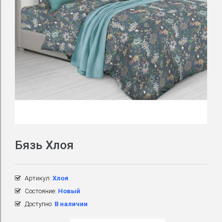
Бязь Хлоя
Артикул:
Хлоя
Состояние:
Новый
Доступно:
В наличии