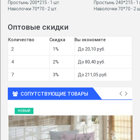
Простынь 200*215 - 1 шт.
Простынь 240*215 - 1 
Наволочки 70*70 - 2 шт.
Наволочки 70*70 - 2 ш
Оптовые скидки
Количество
Скидка
Вы экономите
2
1%
До 20,10 руб.
4
2%
До 80,40 руб.
7
3%
До 211,05 руб.
СОПУТСТВУЮЩИЕ ТОВАРЫ
НОВЫЙ