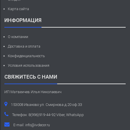
Карта сайта
ИНФОРМАЦИЯ
О компании
Доставка и оплата
Конфиденциальность
Условия использования
СВЯЖИТЕСЬ С НАМИ
ИП Матвеичев Илья Николаевич
153008 Иваново ул. Смирнова д.20 оф.33
Телефон: 8(996)919-44-92 Viber, WhatsApp
E-mail:
info@ivdecor.ru