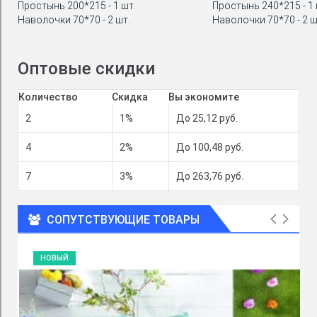
Простынь 200*215 - 1 шт.
Простынь 240*215 - 1 
Наволочки 70*70 - 2 шт.
Наволочки 70*70 - 2 ш
Оптовые скидки
Количество
Скидка
Вы экономите
2
1%
До 25,12 руб.
4
2%
До 100,48 руб.
7
3%
До 263,76 руб.
СОПУТСТВУЮЩИЕ ТОВАРЫ
НОВЫЙ