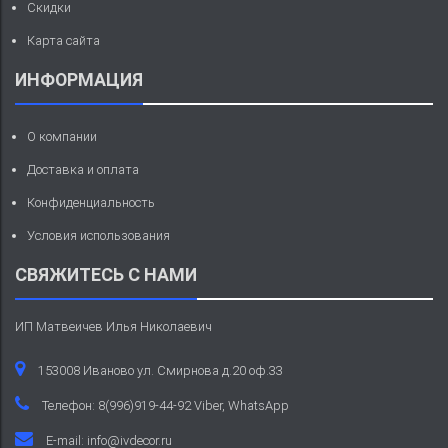
Скидки
Карта сайта
ИНФОРМАЦИЯ
О компании
Доставка и оплата
Конфиденциальность
Условия использования
СВЯЖИТЕСЬ С НАМИ
ИП Матвеичев Илья Николаевич
153008 Иваново ул. Смирнова д.20 оф.33
Телефон: 8(996)919-44-92 Viber, WhatsApp
E-mail:
info@ivdecor.ru