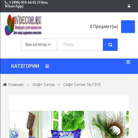
8
(996) 919-44-92 (Viber,
WhatsApp)
0
Предмет(ы)
КАТЕГОРИИ
>
Главная
Софт Сатин
Софт Сатин 7A-1575