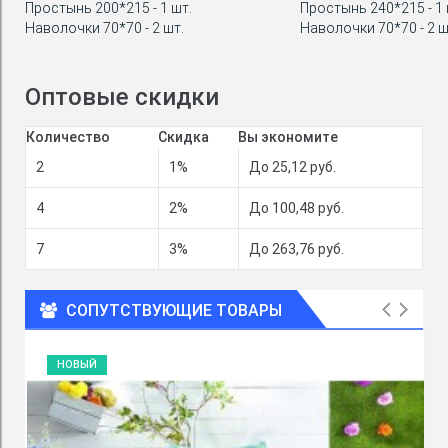
Простынь 200*215 - 1 шт.
Простынь 240*215 - 1 
Наволочки 70*70 - 2 шт.
Наволочки 70*70 - 2 ш
Оптовые скидки
Количество
Скидка
Вы экономите
2
1%
До 25,12 руб.
4
2%
До 100,48 руб.
7
3%
До 263,76 руб.
СОПУТСТВУЮЩИЕ ТОВАРЫ
НОВЫЙ