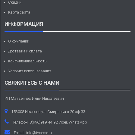
Скидки
Карта сайта
ИНФОРМАЦИЯ
О компании
Доставка и оплата
Конфиденциальность
Условия использования
СВЯЖИТЕСЬ С НАМИ
ИП Матвеичев Илья Николаевич
153008 Иваново ул. Смирнова д.20 оф.33
Телефон: 8(996)919-44-92 Viber, WhatsApp
E-mail:
info@ivdecor.ru