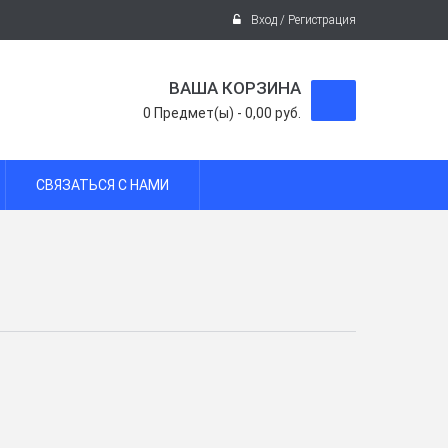
Вход / Регистрация
ВАША КОРЗИНА
0
Предмет(ы)
-
0,00 руб.
СВЯЗАТЬСЯ С НАМИ