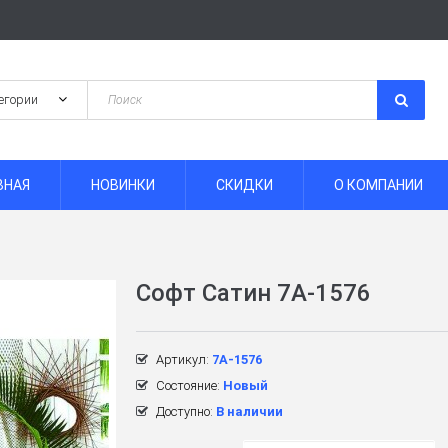
ВНАЯ
НОВИНКИ
СКИДКИ
О КОМПАНИИ
Софт Сатин 7A-1576
Артикул:
7A-1576
Состояние:
Новый
Доступно:
В наличии