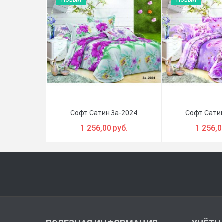
НОВЫЙ
НОВЫЙ
Софт Сатин 3a-2024
Софт Сати
1 256,00 руб.
1 256,0