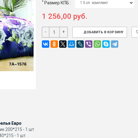
*
Размер КПБ :
1 256,00 руб.
-
+
ДОБАВИТЬ В КОРЗИНУ
елья Евро
к 200*215 - 1 шт.
0*215 - 1 шт.