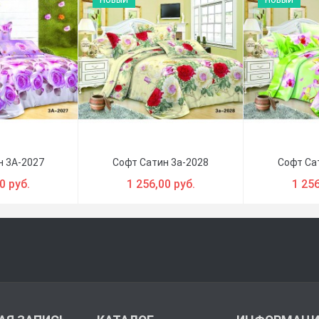
НОВЫЙ
НОВЫЙ
н 3A-2027
Софт Сатин 3a-2028
Софт Са
0 руб.
1 256,00 руб.
1 256