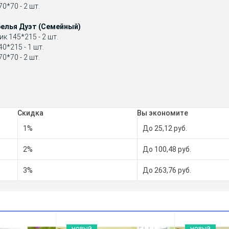
0*70 - 2 шт.
елья Дуэт (Семейный)
к 145*215 - 2 шт.
0*215 - 1 шт.
0*70 - 2 шт.
Скидка
Вы экономите
1%
До 25,12 руб.
2%
До 100,48 руб.
3%
До 263,76 руб.